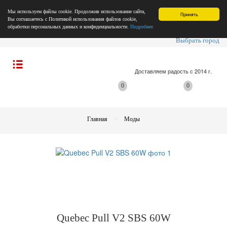
Мы используем файлы cookie. Продолжив использование сайта,
Принять
Вы соглашаетесь с Политикой использования файлов cookie,
обработки персональных данных и конфиденциальности.
Подробнее
Выбрать город
Доставляем радость с 2014 г.
0
0
Главная
Моды
Quebec Pull V2 SBS 60W