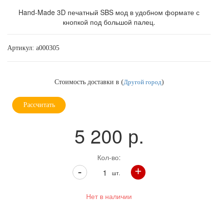
Hand-Made 3D печатный SBS мод в удобном формате с
кнопкой под большой палец.
Артикул:
a000305
Стоимость доставки в
(
Другой город
)
Рассчитать
5 200
р.
Кол-во:
+
-
шт.
Нет в наличии