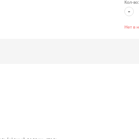
Кол-во
-
Нет в 