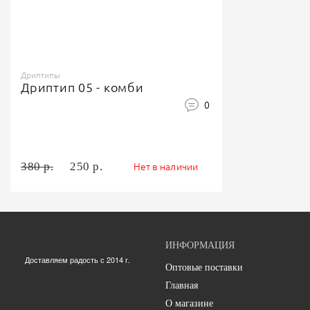
Дриптипы
Дриптип 05 - комби
0
380 р.
250 р.
Нет в наличии
ИНФОРМАЦИЯ
Доставляем радость с 2014 г.
Оптовые поставки
Главная
О магазине