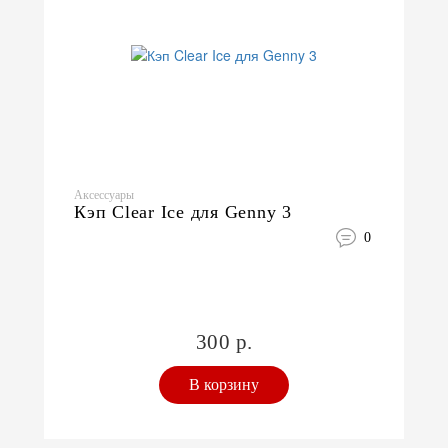
Аксессуары
Кэп Clear Ice для Genny 3
0
300 р.
В корзину