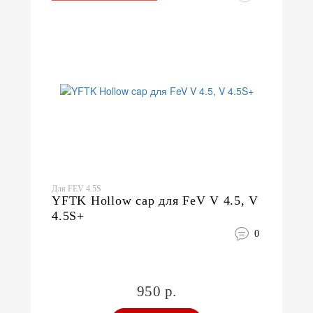
Для FEV 4.5S
YFTK Hollow cap для FeV V 4.5, V
4.5S+
0
950 р.