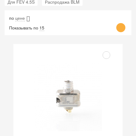
Для FEV 4.5S
Распродажа BLM
по
цене
Показывать по
15