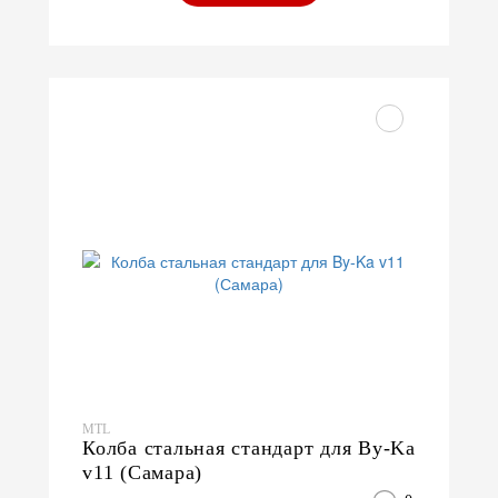
MTL
Колба стальная стандарт для By-Ka
v11 (Самара)