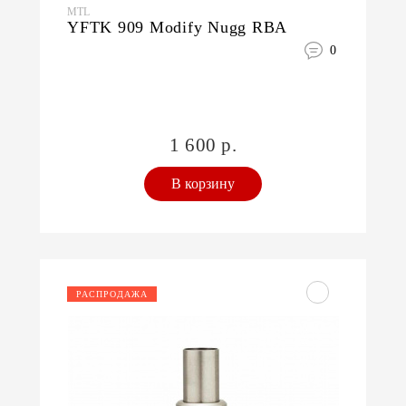
MTL
YFTK 909 Modify Nugg RBA
0
1 600 р.
В корзину
РАСПРОДАЖА