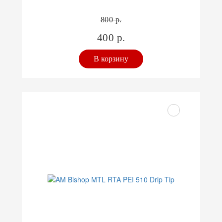
800 р.
400 р.
В корзину