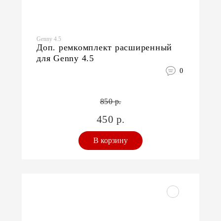
Genny 4.5
Доп. ремкомплект расширенный
для Genny 4.5
0
850 р.
450 р.
В корзину