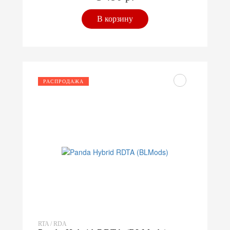
В корзину
РАСПРОДАЖА
RTA / RDA