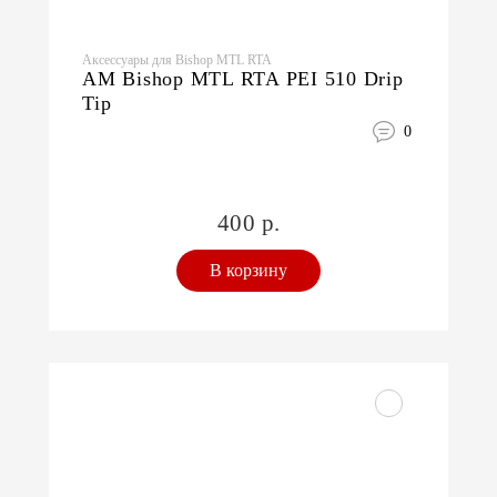
Аксессуары для Bishop MTL RTA
AM Bishop MTL RTA PEI 510 Drip
Tip
0
400 р.
В корзину