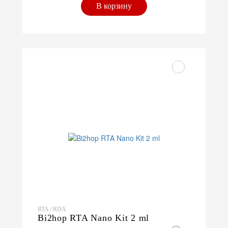
В корзину
RTA / RDA
Bi2hop RTA Nano Kit 2 ml