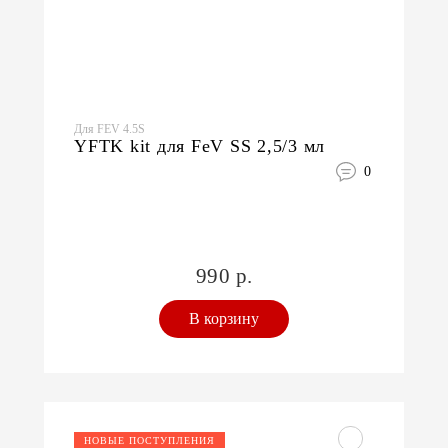
Для FEV 4.5S
YFTK kit для FeV SS 2,5/3 мл
0
990 р.
В корзину
НОВЫЕ ПОСТУПЛЕНИЯ