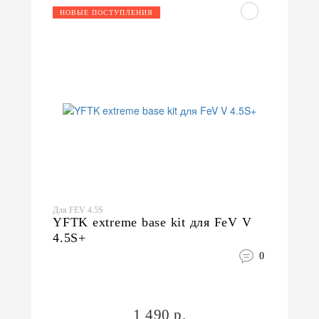
НОВЫЕ ПОСТУПЛЕНИЯ
Для FEV 4.5S
YFTK extreme base kit для FeV V
4.5S+
0
1 490 р.